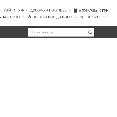
УВІЙТИ
УКР
ДОПОМОГА ПОКУПЦЕВІ
0
ТОВАР(ІВ)
-
0 ГРН
КОНТАКТЫ
ПН - ПТ З 10:00 ДО 19:00; СБ - НД З 10:00 ДО 17:00