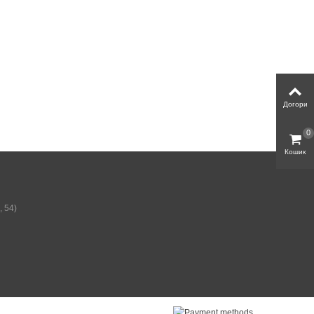
Догори
0
Кошик
, 54)