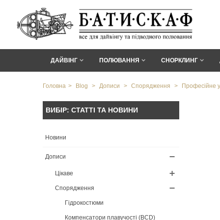
ДАЙВІНГ
ПОЛЮВАННЯ
СНОРКЛИНГ
Головна
>
Blog
>
Дописи
>
Спорядження
>
Професійне у
ВИБІР: СТАТТІ ТА НОВИНИ
Новини
Дописи
Цікаве
Спорядження
Гідрокостюми
Компенсатори плавучості (BCD)