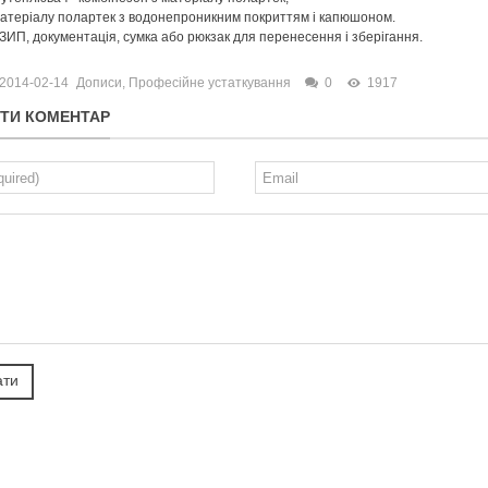
 матеріалу полартек з водонепроникним покриттям і капюшоном.
 ЗИП, документація, сумка або рюкзак для перенесення і зберігання.
2014-02-14
Дописи
,
Професійне устаткування
0
1917
ТИ КОМЕНТАР