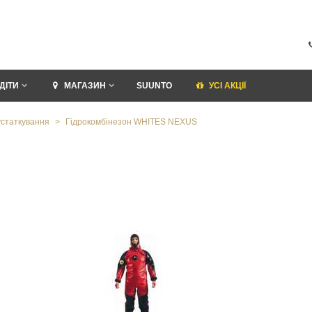
ДІТИ
МАГАЗИН
SUUNTO
УСI АКЦІЇ
статкування
>
Гідрокомбінезон WHITES NEXUS