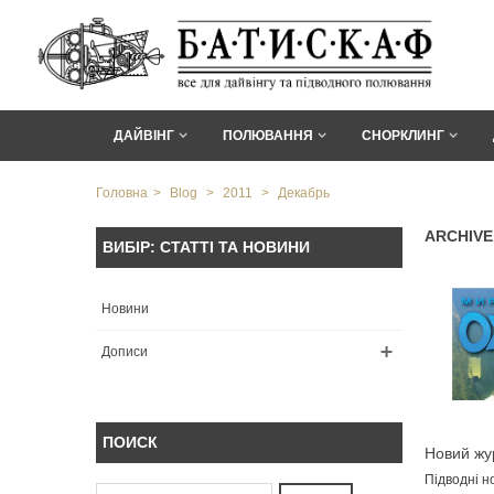
ДАЙВІНГ
ПОЛЮВАННЯ
СНОРКЛИНГ
Головна
>
Blog
>
2011
>
Декабрь
ARCHIVE
ВИБІР: СТАТТІ ТА НОВИНИ
Новини
Дописи
ПОИСК
Новий жу
Підводно
Підводні н