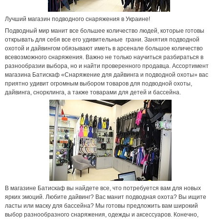
Лучший магазин подводного снаряжения в Украине!
Подводный мир манит все большее количество людей, которые готовы
открывать для себя все его удивительные
грани. Занятия подводной
охотой и дайвингом обязывают иметь в арсенале большое количество
всевозможного снаряжения. Важно не только научиться разбираться в
разнообразии выбора, но и найти проверенного продавца. Ассортимент
магазина Батискаф «Снаряжение для дайвинга и подводной охоты» вас
приятно удивит огромным выбором товаров для подводной охоты,
дайвинга, снорклинга, а также товарами для детей и бассейна.
В магазине Батискаф вы найдете все, что потребуется вам для новых
ярких эмоций. Любите дайвинг? Вас манит подводная охота? Вы ищите
ласты или маску для бассейна? Мы готовы предложить вам широкий
выбор разнообразного снаряжения, одежды и аксессуаров. Конечно,