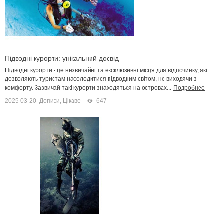
Підводні курорти: унікальний досвід
Підводні курорти - це незвичайні та ексклюзивні місця для відпочинку, які
дозволяють туристам насолодитися підводним світом, не виходячи з
комфорту. Зазвичай такі курорти знаходяться на островах...
Подробнее
2025-03-20
Дописи
,
Цікаве
647