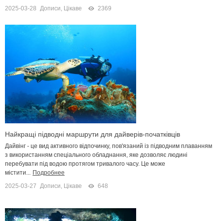
2025-03-28
Дописи
,
Цікаве
2369
Найкращі підводні маршрути для дайверів-початківців
Дайвінг - це вид активного відпочинку, пов'язаний із підводним плаванням
з використанням спеціального обладнання, яке дозволяє людині
перебувати під водою протягом тривалого часу. Це може
містити...
Подробнее
2025-03-27
Дописи
,
Цікаве
648