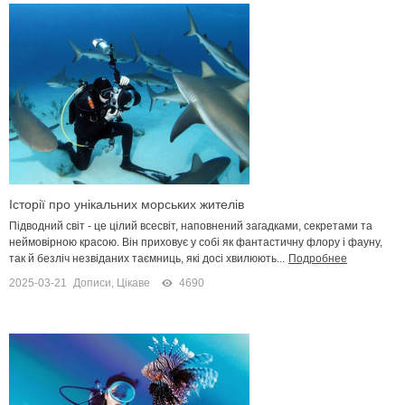
Історії про унікальних морських жителів
Підводний світ - це цілий всесвіт, наповнений загадками, секретами та
неймовірною красою. Він приховує у собі як фантастичну флору і фауну,
так й безліч незвіданих таємниць, які досі хвилюють...
Подробнее
2025-03-21
Дописи
,
Цікаве
4690