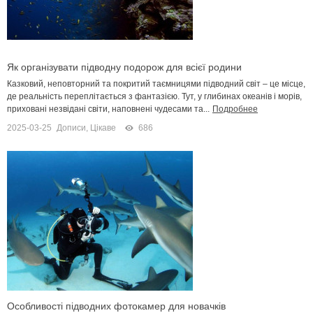
Як організувати підводну подорож для всієї родини
Казковий, неповторний та покритий таємницями підводний світ – це місце,
де реальність переплітається з фантазією. Тут, у глибинах океанів і морів,
приховані незвідані світи, наповнені чудесами та...
Подробнее
2025-03-25
Дописи
,
Цікаве
686
Особливості підводних фотокамер для новачків