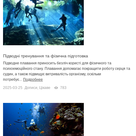
Підводні тренування та фізична підготовка
Підводне плавання приносить безліч користі для фізичного та
психоемоційного стану. Плавання допомагає покращити роботу серця та
судин, а також підвищує витривалість організму, оскільки
потребує...
Подробнее
2025-03-25
Дописи
,
Цікаве
783