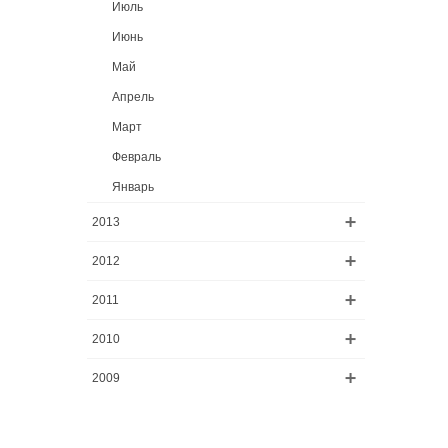
Июль
Июнь
Май
Апрель
Март
Февраль
Январь
2013
2012
2011
2010
2009