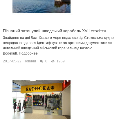
Пізнаний затонулий шведський корабель XVII століття
Знайдене на дні Балтійського моря недалеко від Стокгольма судно
нещодавно вдалося ідентифікувати за архівними документами як
невеликий шведський військовий корабель під назвою
Bodekull.
Подробнее
2017-05-22
Новини
0
1959