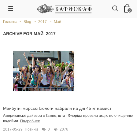
0
Головна
>
Blog
>
2017
>
Май
ARCHIVE FOR МАЙ, 2017
Майбутні морські біологи набрали на дні 45 кг намист
Американські дайвери в Тампе, штат Флоріда провели акцію по очищенню
водойми.
Подробнее
2017-05-29
Новини
0
2076