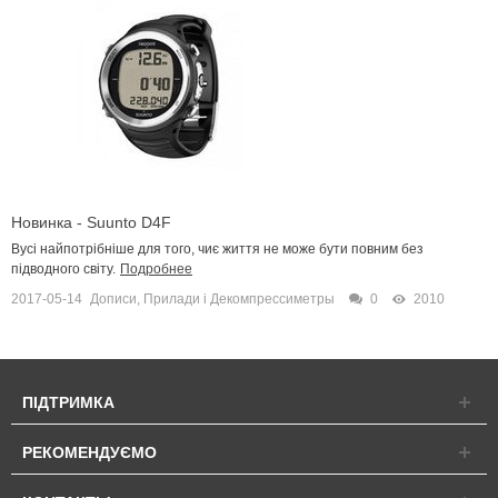
Новинка - Suunto D4F
Вусі найпотрібніше для того, чиє життя не може бути повним без
підводного світу.
Подробнее
2017-05-14
Дописи
,
Прилади і Декомпрессиметры
0
2010
ПІДТРИМКА
РЕКОМЕНДУЄМО