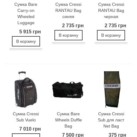
Сумка Bare
Сумка Cressi
Сумка Cressi
Carry-on
RANTAU Bag
RANTAU Bag
Wheeled
синяя
черная
Luggage
2 735 грн
2 735 грн
5 915 грн
В корзину
В корзину
В корзину
Сумка Cressi
Сумка Bare
Сумка Cressi
Sub Vuelo
Wheels Duffle
Sub для ласт
Bag
Net Bag
7 010 грн
7 500 грн
375 грн