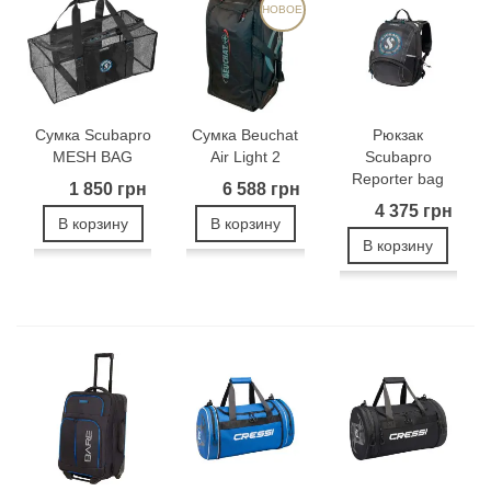
НОВОЕ
Сумка Scubapro
Сумка Beuchat
Рюкзак
MESH BAG
Air Light 2
Scubapro
Reporter bag
1 850 грн
6 588 грн
4 375 грн
В корзину
В корзину
В корзину