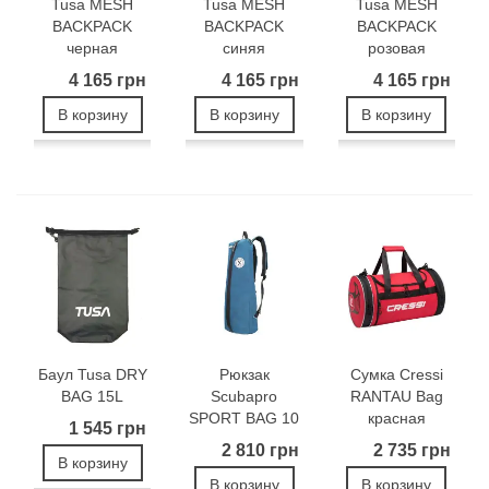
Tusa MESH
Tusa MESH
Tusa MESH
BACKPACK
BACKPACK
BACKPACK
черная
синяя
розовая
4 165 грн
4 165 грн
4 165 грн
В корзину
В корзину
В корзину
Баул Tusa DRY
Рюкзак
Сумка Cressi
BAG 15L
Scubapro
RANTAU Bag
SPORT BAG 10
красная
1 545 грн
2 810 грн
2 735 грн
В корзину
В корзину
В корзину