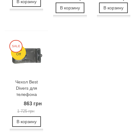
В корзину
В корзину
В корзину
SALE
50%
Off
Чехол Best
Divers для
телефона
863 грн
1 725 грн
В корзину