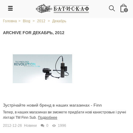
0
Головна
>
Blog
>
2012
>
Декабрь
ARCHIVE FOR ДЕКАБРЬ, 2012
Зустрічайте новий бренд в наших магазинах - Finn
Тепер, в наших магазинах ви зможете придбати нові канистровые і ручні
ліхтарі ТМ Finn Sub.
Подробнее
2012-12-26
Новини
0
1996