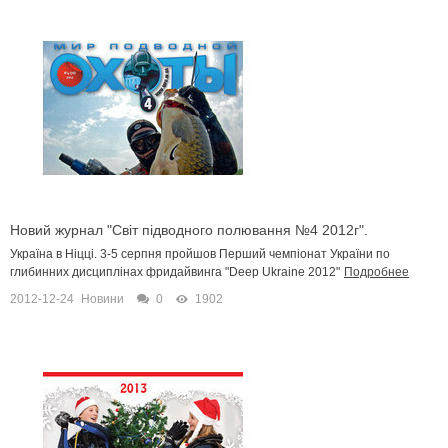
Новий журнал "Світ підводного полювання №4 2012г".
Україна в Ніцці. 3-5 серпня пройшов Перший чемпіонат України по
глибинних дисциплінах фридайвинга "Deep Ukraine 2012"
Подробнее
2012-12-24
Новини
0
1902