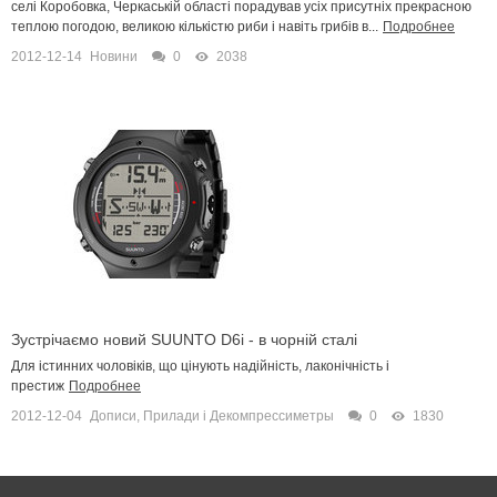
селі Коробовка, Черкаській області порадував усіх присутніх прекрасною
теплою погодою, великою кількістю риби і навіть грибів в...
Подробнее
2012-12-14
Новини
0
2038
Зустрічаємо новий SUUNTO D6i - в чорній сталі
Для істинних чоловіків, що цінують надійність, лаконічність і
престиж
Подробнее
2012-12-04
Дописи
,
Прилади і Декомпрессиметры
0
1830