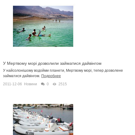
У Мертвому морі дозволили займатися дайвінгом
У найсолонішому водойми планети, Мертвому морі, тепер дозволене
займатися дайвінгом.
Подробнее
2011-12-06
Новини
0
2515