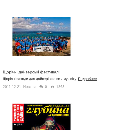
Щорічні дайверські фестивалі
Щорічні заходи для дайверів по всьому світу.
Подробнее
2011-12-21
Новини
0
1863