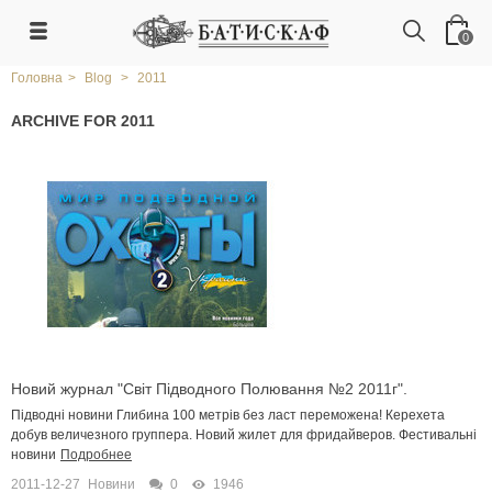
0
Головна
>
Blog
>
2011
ARCHIVE FOR 2011
Новий журнал "Світ Підводного Полювання №2 2011г".
Підводні новини Глибина 100 метрів без ласт переможена! Керехета
добув величезного группера. Новий жилет для фридайверов. Фестивальні
новини
Подробнее
2011-12-27
Новини
0
1946