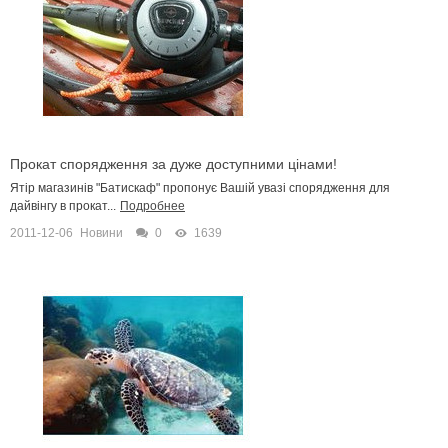
Прокат спорядження за дуже доступними цінами!
Ятір магазинів "Батискаф" пропонує Вашій увазі спорядження для
дайвінгу в прокат...
Подробнее
2011-12-06
Новини
0
1639