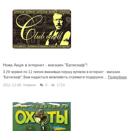
Нова Акція в інтернет - магазин "Батискаф"!
З 29 червня по 12 липня вчинивши першу купівлю в інтернет - магазин
"Батискаф", Вам надається можливість отримати подарунок ...
Подробнее
2011-12-06
Новини
0
1724