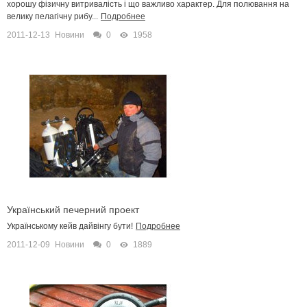
хорошу фізичну витривалість і що важливо характер. Для полювання на
велику пелагічну рибу...
Подробнее
2011-12-13
Новини
0
1958
Український печерний проект
Українському кейв дайвінгу бути!
Подробнее
2011-12-09
Новини
0
1889