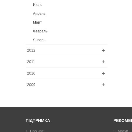
Июль
Апрель
Март
Февраль
Январь
2012
2011
2010
2009
ПІДТРИМКА
РЕКОМЕ
Про нас:
Маски