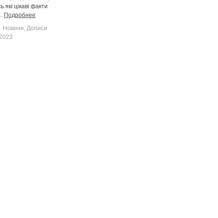
ісь які цікаві факти
.
Подробнее
Новини
,
Дописи
2023