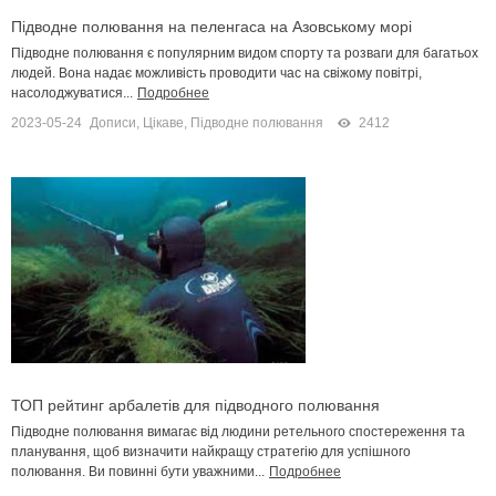
Підводне полювання на пеленгаса на Азовському морі
Підводне полювання є популярним видом спорту та розваги для багатьох
людей. Вона надає можливість проводити час на свіжому повітрі,
насолоджуватися...
Подробнее
2023-05-24
Дописи
,
Цікаве
,
Підводне полювання
2412
ТОП рейтинг арбалетів для підводного полювання
Підводне полювання вимагає від людини ретельного спостереження та
планування, щоб визначити найкращу стратегію для успішного
полювання. Ви повинні бути уважними...
Подробнее