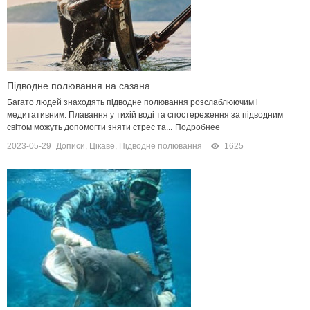
Підводне полювання на сазана
Багато людей знаходять підводне полювання розслаблюючим і
медитативним. Плавання у тихій воді та спостереження за підводним
світом можуть допомогти зняти стрес та...
Подробнее
2023-05-29
Дописи
,
Цікаве
,
Підводне полювання
1625