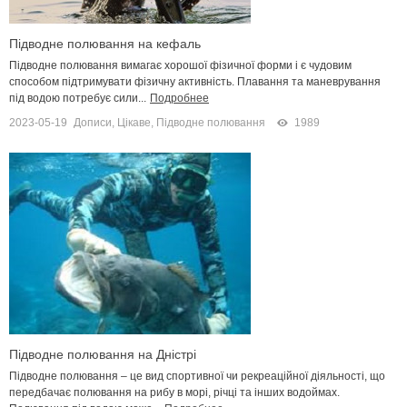
Підводне полювання на кефаль
Підводне полювання вимагає хорошої фізичної форми і є чудовим
способом підтримувати фізичну активність. Плавання та маневрування
під водою потребує сили...
Подробнее
2023-05-19
Дописи
,
Цікаве
,
Підводне полювання
1989
Підводне полювання на Дністрі
Підводне полювання – це вид спортивної чи рекреаційної діяльності, що
передбачає полювання на рибу в морі, річці та інших водоймах.