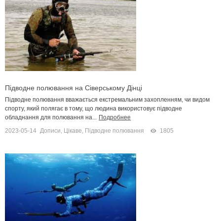
Підводне полювання на Сіверському Дінці
Підводне полювання вважається екстремальним захопленням, чи видом
спорту, який полягає в тому, що людина використовує підводне
обладнання для полювання на...
Подробнее
2023-05-14
Дописи
,
Цікаве
,
Підводне полювання
1805