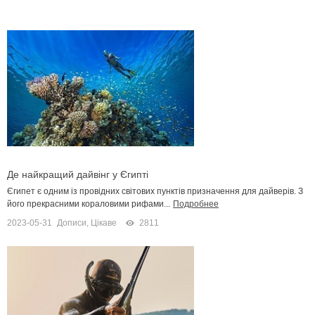
Де найкращий дайвінг у Єгипті
Єгипет є одним із провідних світових пунктів призначення для дайверів. З
його прекрасними кораловими рифами...
Подробнее
2023-05-31
Дописи
,
Цікаве
2811