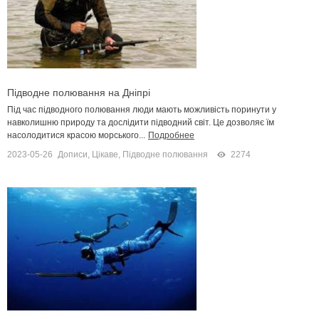
Підводне полювання на Дніпрі
Під час підводного полювання люди мають можливість поринути у
навколишню природу та дослідити підводний світ. Це дозволяє їм
насолодитися красою морського...
Подробнее
2023-05-26
Дописи
,
Цікаве
,
Підводне полювання
2274