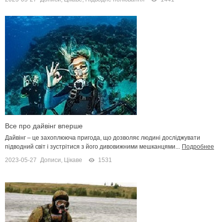
Все про дайвінг вперше
Дайвінг – це захоплююча пригода, що дозволяє людині досліджувати
підводний світ і зустрітися з його дивовижними мешканцями...
Подробнее
2023-05-27
Дописи
,
Цікаве
1531