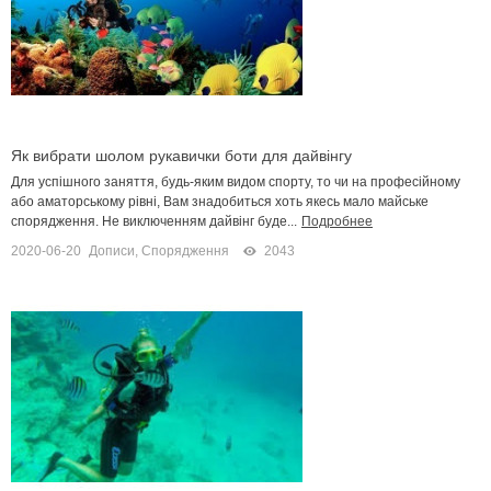
Як вибрати шолом рукавички боти для дайвінгу
Для успішного заняття, будь-яким видом спорту, то чи на професійному
або аматорському рівні, Вам знадобиться хоть якесь мало майське
спорядження. Не виключенням дайвінг буде...
Подробнее
2020-06-20
Дописи
,
Спорядження
2043