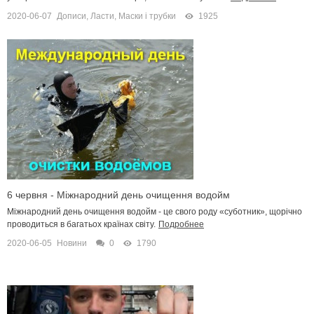
2020-06-07
Дописи
,
Ласти, Маски і трубки
1925
6 червня - Міжнародний день очищення водойм
Міжнародний день очищення водойм - це свого роду «суботник», щорічно
проводиться в багатьох країнах світу.
Подробнее
2020-06-05
Новини
0
1790