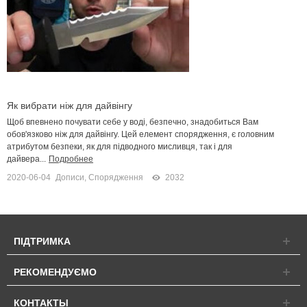
Як вибрати ніж для дайвінгу
Щоб впевнено почувати себе у воді, безпечно, знадобиться Вам
обов'язково ніж для дайвінгу. Цей елемент спорядження, є головним
атрибутом безпеки, як для підводного мисливця, так і для
дайвера...
Подробнее
2020-06-04
Дописи
,
Спорядження
2032
ПІДТРИМКА
РЕКОМЕНДУЄМО
КОНТАКТЫ