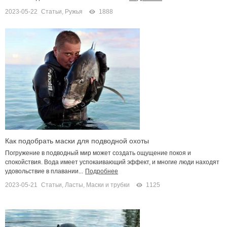
2023-05-22
Статьи
,
Ружья
1888
Как подобрать маски для подводной охоты
Погружение в подводный мир может создать ощущение покоя и
спокойствия. Вода имеет успокаивающий эффект, и многие люди находят
удовольствие в плавании...
Подробнее
2023-05-21
Статьи
,
Ласты, Маски и трубки
1125