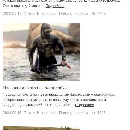
которая предполагает охоту на рыбу в море, речке и других водоемах.
Охота под водой может...
Подробнее
2023-05-17
Статьи
,
Интересное
,
Подводная охота
2248
Подводная охота на толстолобика
Подводная охота является прекрасным физическим упражнением,
которое помогает укрепить мышцы, улучшить выносливость и
координацию движений. Также, плавание...
Подробнее
2023-05-15
Статьи
,
Интересное
,
Подводная охота
1796