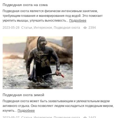
Подводная охота на сома
Подводная охота является физически интенсивным занятием,
требующим плавания и маневрирования под водой. Это помогает
укрепить мышцы, улучшить выносливость...
Подробнее
2023-05-28
Статьи
,
Интересное
,
Подводная охота
2394
Подводная охота зимой
Подводная охота может быть захватывающим и увлекательным видом
активного отдыха. Она позволяет людям насладиться подводным миром,
изучить...
Подробнее
2023-05-27
Статьи
,
Интересное
,
Подводная охота
1443