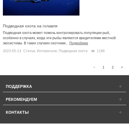
Подводная охота на голавля
Подводная охота может помочь контролировать популяции рыб,
особенно в случаях, когда эти рыбы являются вредителями местной
экосистемы. В таких случаях охотники...
Подробнее
2023-05-13
Статьи
,
Интересное
,
Подводная охота
1186
<
1
2
>
ПОДДЕРЖКА
РЕКОМЕНДУЕМ
КОНТАКТЫ