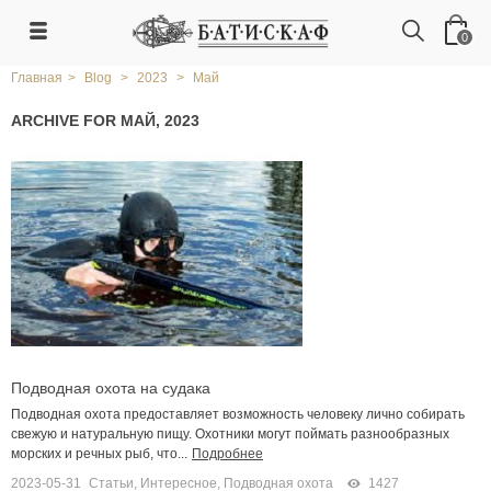
0
Главная
>
Blog
>
2023
>
Май
ARCHIVE FOR МАЙ, 2023
Подводная охота на судака
Подводная охота предоставляет возможность человеку лично собирать
свежую и натуральную пищу. Охотники могут поймать разнообразных
морских и речных рыб, что...
Подробнее
2023-05-31
Статьи
,
Интересное
,
Подводная охота
1427