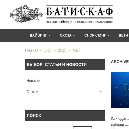
ДАЙВИНГ
ОХОТА
СНОРКЛИНГ
ДЕТИ
Главная
>
Blog
>
2025
>
Май
ARCHIVE
ВЫБОР: СТАТЬИ И НОВОСТИ
Новости
Статьи
ПОИСК
Как сдел
оборудов
Дайвинг — 