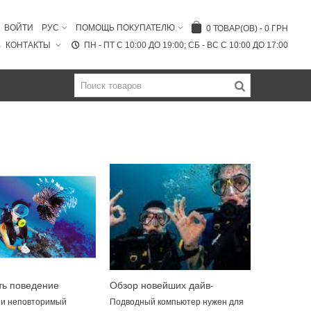
ВОЙТИ
РУС
ПОМОЩЬ ПОКУПАТЕЛЮ
0
ТОВАР(ОВ)
-
0 ГРН
КОНТАКТЫ
ПН - ПТ C 10:00 ДО 19:00; СБ - ВС С 10:00 ДО 17:00
ть поведение
Обзор новейших дайв-
обитателей
компьютеров для профи
 и неповторимый
Подводный компьютер нужен для