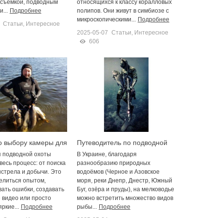
 съёмкой, подводным
относящихся к классу коралловых
...
Подробнее
полипов. Они живут в симбиозе с
микроскопическими...
Подробнее
Статьи
,
Интересное
2025-05-07
Статьи
,
Интересное
606
о выбору камеры для
Путеводитель по подводной
й охоты
охоте на мелководье
я подводной охоты
В Украине, благодаря
весь процесс: от поиска
разнообразию природных
стрела и добычи. Это
водоёмов (Черное и Азовское
елиться опытом,
моря, реки Днепр, Днестр, Южный
ать ошибки, создавать
Буг, озёра и пруды), на мелководье
 видео или просто
можно встретить множество видов
ркие...
Подробнее
рыбы...
Подробнее