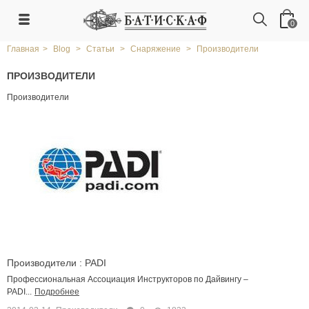
0
Главная
>
Blog
>
Статьи
>
Снаряжение
>
Производители
ПРОИЗВОДИТЕЛИ
Производители
Производители : PADI
Профессиональная Ассоциация Инструкторов по Дайвингу –
PADI...
Подробнее