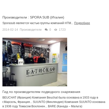
Производители : SPORA SUB (Италия)
Sporasub является частью группы компаний HTM...
Подробнее
2014-02-14
Производители
0
1723
Гид по производителям подводного снаряжения
BEUCHAT (Франция) Компания Beuchat была основана в 1933 году в
г.Марсель, Франция... SUUNTO (Финляндия) Компания SUUNTO основана
в 1936 году Томасом Вохлонен... BARE (Канада – Мальта)