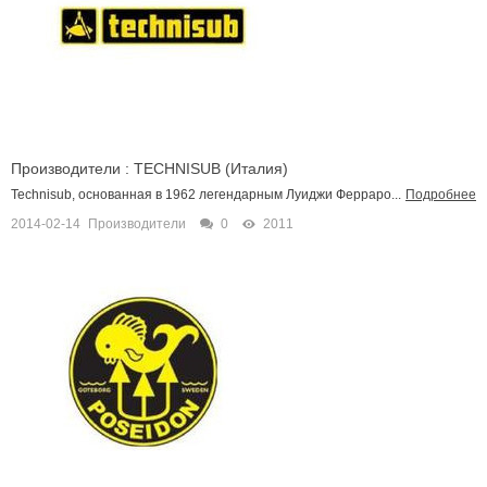
Производители : TECHNISUB (Италия)
Technisub, основанная в 1962 легендарным Луиджи Ферраро...
Подробнее
2014-02-14
Производители
0
2011