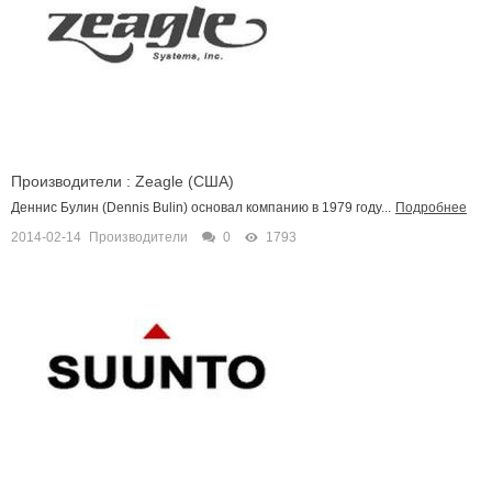
Производители : Zeagle (США)
Деннис Булин (Dennis Bulin) основал компанию в 1979 году...
Подробнее
2014-02-14
Производители
0
1793