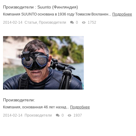
Производители : Suunto (Финляндия)
Компания SUUNTO основана в 1936 году Tомасом Вохланен...
Подробнее
2014-02-14
Статьи
,
Производители
0
1752
Производители:
Компания, основанная 46 лет назад...
Подробнее
2014-02-14
Производители
0
1937