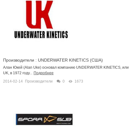
Производители : UNDERWATER KINETICS (США)
Алан Юкей (Alan Uke) основал компанию UNDERWATER KINETICS, или
UK, в 1972 году...
Подробнее
2014-02-14
Производители
0
1673