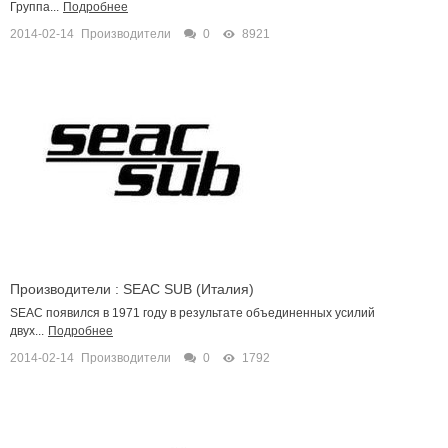
Группа...
Подробнее
2014-02-14
Производители
0
8921
Производители : SEAC SUB (Италия)
SEAC появился в 1971 году в результате объединенных усилий
двух...
Подробнее
2014-02-14
Производители
0
1792