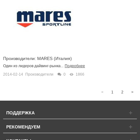
Производители: MARES (Италия)
Один из лидеров дайвинг-рынка...
Подробнее
2014-02-14
Производители
0
1866
<
1
2
>
ПОДДЕРЖКА
РЕКОМЕНДУЕМ