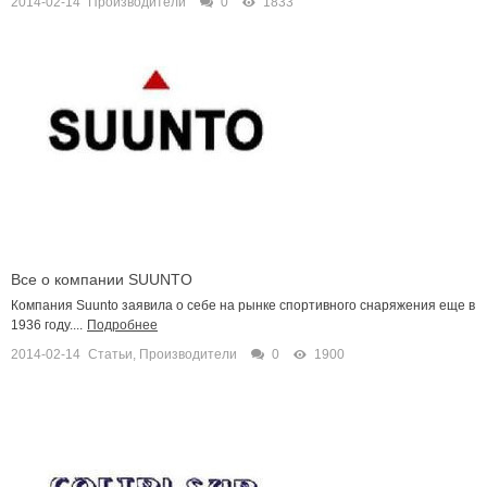
2014-02-14
Производители
0
1833
Все о компании SUUNTO
Компания Suunto заявила о себе на рынке спортивного снаряжения еще в
1936 году....
Подробнее
2014-02-14
Статьи
,
Производители
0
1900