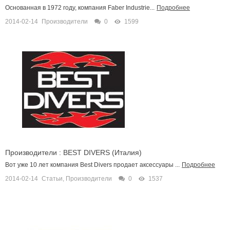
Основанная в 1972 году, компания Faber Industrie...
Подробнее
2014-02-14
Производители
0
1599
Производители : BEST DIVERS (Италия)
Вот уже 10 лет компания Best Divers продает аксессуары ...
Подробнее
2014-02-14
Статьи
,
Производители
0
1537