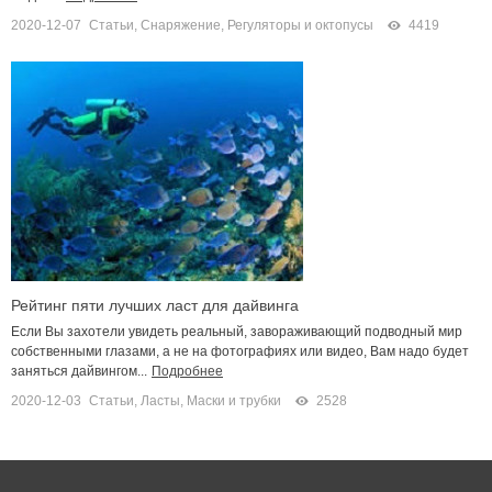
2020-12-07
Статьи
,
Снаряжение
,
Регуляторы и октопусы
4419
Рейтинг пяти лучших ласт для дайвинга
Если Вы захотели увидеть реальный, завораживающий подводный мир
собственными глазами, а не на фотографиях или видео, Вам надо будет
заняться дайвингом...
Подробнее
2020-12-03
Статьи
,
Ласты, Маски и трубки
2528