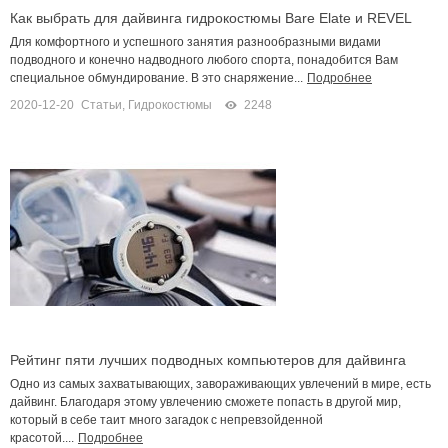
Как выбрать для дайвинга гидрокостюмы Bare Elate и REVEL
Для комфортного и успешного занятия разнообразными видами
подводного и конечно надводного любого спорта, понадобится Вам
специальное обмундирование. В это снаряжение...
Подробнее
2020-12-20
Статьи
,
Гидрокостюмы
2248
Рейтинг пяти лучших подводных компьютеров для дайвинга
Одно из самых захватывающих, завораживающих увлечений в мире, есть
дайвинг. Благодаря этому увлечению сможете попасть в другой мир,
который в себе таит много загадок с непревзойденной
красотой....
Подробнее