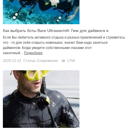
Как выбрать боты Bare Ultrawarmth 7мм для дайвинга и
плавания
Если Вы любитель активного отдыха и разных приключений и стремитесь
что - то для себя открыть новенькое, значит Вам надо заняться
дайвингом. Когда увидите собственными глазами этот
сказочный...
Подробнее
2020-12-22
Статьи
,
Снаряжение
1756