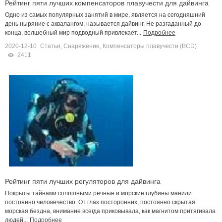
Рейтинг пяти лучших компенсаторов плавучести для дайвинга
Одно из самых популярных занятий в мире, является на сегодняшний
день ныряние с аквалангом, называется дайвинг. Не разгаданный до
конца, волшебный мир подводный привлекает...
Подробнее
2020-12-10
Статьи
,
Снаряжение
,
Компенсаторы плавучести (BCD)
2411
Рейтинг пяти лучших регуляторов для дайвинга
Покрыты тайнами сплошными речные и морские глубины манили
постоянно человечество. От глаз посторонних, постоянно скрытая
морская бездна, внимание всегда приковывала, как магнитом притягивала
людей...
Подробнее