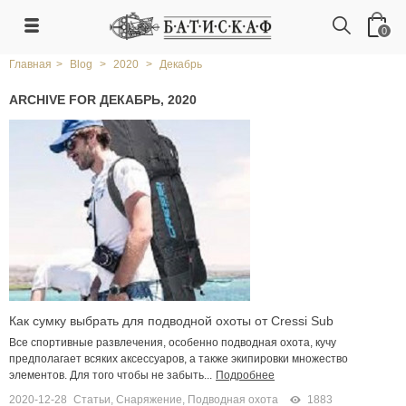
0
Главная
>
Blog
>
2020
>
Декабрь
ARCHIVE FOR ДЕКАБРЬ, 2020
Как сумку выбрать для подводной охоты от Cressi Sub
Все спортивные развлечения, особенно подводная охота, кучу
предполагает всяких аксессуаров, а также экипировки множество
элементов. Для того чтобы не забыть...
Подробнее
2020-12-28
Статьи
,
Снаряжение
,
Подводная охота
1883