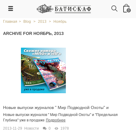
0
Главная
>
Blog
>
2013
>
Ноябрь
ARCHIVE FOR НОЯБРЬ, 2013
Новые выпуски журналов " Мир Подводной Охоты" и
"Предельная Глубина"
Новые выпуски журналов " Мир Подводной Охоты" и "Предельная
Глубина" уже в продаже
Подробнее
2013-11-29
Новости
0
1978