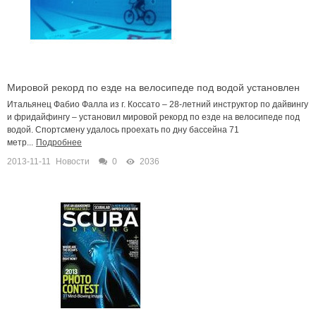
Мировой рекорд по езде на велосипеде под водой установлен
Итальянец Фабио Фалла из г. Коссато – 28-летний инструктор по дайвингу
и фридайфингу – установил мировой рекорд по езде на велосипеде под
водой. Спортсмену удалось проехать по дну бассейна 71
метр...
Подробнее
2013-11-11
Новости
0
2036