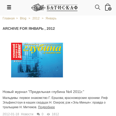
0
Главная
>
Blog
>
2012
>
Январь
ARCHIVE FOR ЯНВАРЬ , 2012
Новый журнал "Предельная глубина №4 2011г."
Мальдивы: первое знакомство Г. Ершова; красноморские хроники: Риф
Эльфинстоун в наших сердцах Н. Озеров; рэк «Эль-Минья»: правда о
тральщике Н. Митюков.
Подробнее
2012-01-18
Новости
0
1812