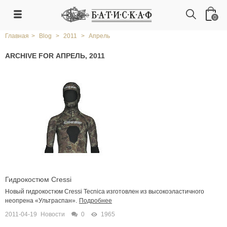
0
Главная
>
Blog
>
2011
>
Апрель
ARCHIVE FOR АПРЕЛЬ, 2011
Гидрокостюм Cressi
Новый гидрокостюм Cressi Tecnica изготовлен из высокоэластичного
неопрена «Ультраспан».
Подробнее
2011-04-19
Новости
0
1965