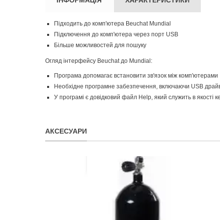
Підходить до комп'ютера Beuchat Mundial
Підключення до комп'ютера через порт USB
Більше можливостей для пошуку
Огляд інтерфейсу Beuchat до Mundial:
Програма допомагає встановити зв'язок між комп'ютерами
Необхідне програмне забезпечення, включаючи USB драйве
У програмі є довідковий файл Help, який служить в якості
АКСЕСУАРИ