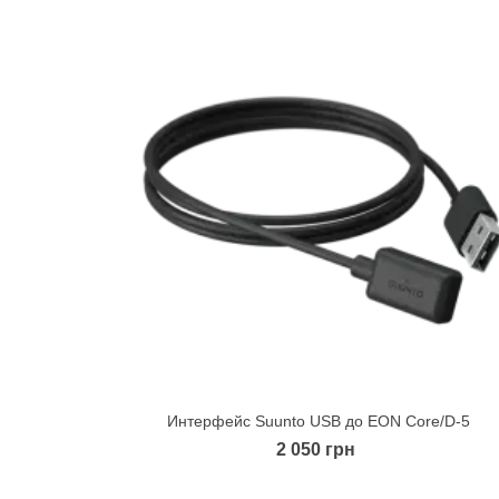
Интерфейс Suunto USB до EON Core/D-5
Quick view
2 050 грн