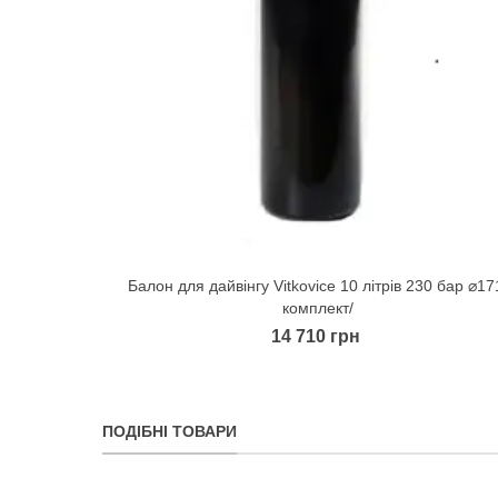
Балон для дайвінгу Vitkovice 10 літрів 230 бар ⌀17
Quick view
комплект/
14 710 грн
ПОДІБНІ ТОВАРИ