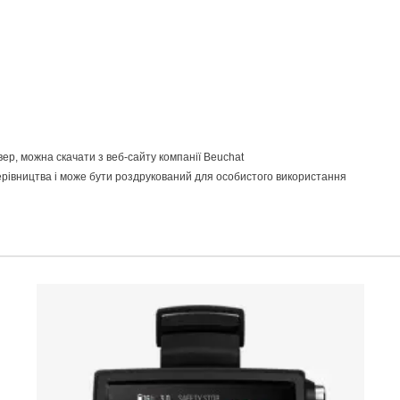
р, можна скачати з веб-сайту компанії Beuchat
 керівництва і може бути роздрукований для особистого використання