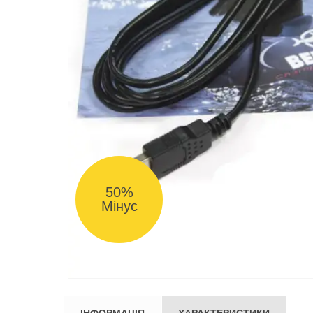
50%
Мінус
ІНФОРМАЦІЯ
ХАРАКТЕРИСТИКИ