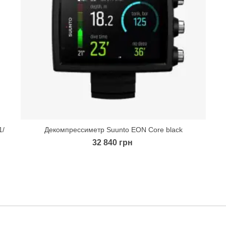
1/
Декомпрессиметр Suunto EON Core black
Quick view
32 840 грн