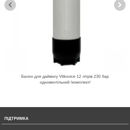
Балон для дайвінгу Vitkovice 12 літрів 230 бар
одновентільний /комплект/
ПІДТРИМКА