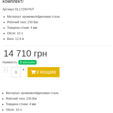
КОМПЛЕКТ/
Артикул
OL172947KIT
Матеріал: хромомолібденовая сталь
Робочий тиск: 230 Bar
Товщина стінки: 4 мм
Обсяг: 10 л
Вага: 12,4 кг
14 710 грн
Наявність:
В магазині
-
+
У КОШИК
Матеріал: хромомолібденовая сталь
Робочий тиск: 230 Bar
Товщина стінки: 4 мм
Обсяг: 10 л