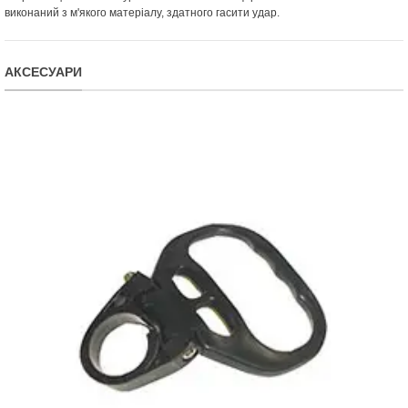
виконаний з м'якого матеріалу, здатного гасити удар.
АКСЕСУАРИ