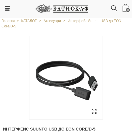
0
Головна
>
КАТАЛОГ
>
Аксесуари
>
Интерфейс Suunto USB до EON
Core/D-5
ИНТЕРФЕЙС SUUNTO USB ДО EON CORE/D-5