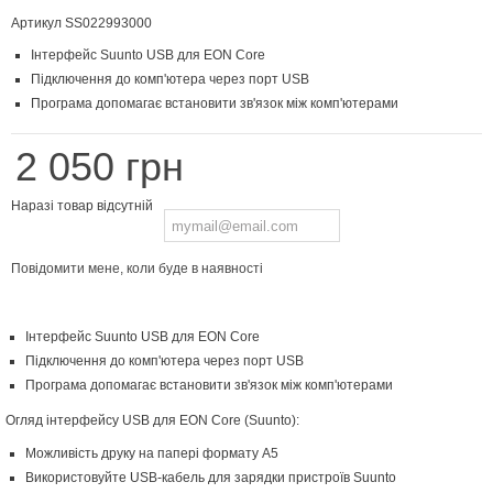
Артикул
SS022993000
Інтерфейс Suunto USB для EON Core
Підключення до комп'ютера через порт USB
Програма допомагає встановити зв'язок між комп'ютерами
2 050 грн
Наразі товар відсутній
Повідомити мене, коли буде в наявності
Інтерфейс Suunto USB для EON Core
Підключення до комп'ютера через порт USB
Програма допомагає встановити зв'язок між комп'ютерами
Огляд інтерфейсу USB для EON Core (Suunto):
Можливість друку на папері формату A5
Використовуйте USB-кабель для зарядки пристроїв Suunto