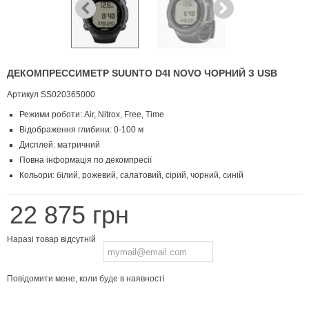
ДЕКОМПРЕССИМЕТР SUUNTO D4I NOVO ЧОРНИЙ З USB
Артикул
SS020365000
Режими роботи: Air, Nitrox, Free, Time
Відображення глибини: 0-100 м
Дисплей: матричний
Повна інформація по декомпресії
Кольори: білий, рожевий, салатовий, сірий, чорний, синій
22 875 грн
Наразі товар відсутній
Повідомити мене, коли буде в наявності