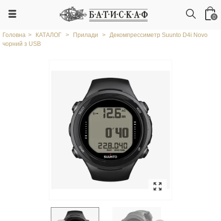
0
Головна
>
КАТАЛОГ
>
Прилади
>
Декомпрессиметр Suunto D4i Novo
чорний з USB