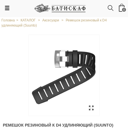
0
Головна
>
КАТАЛОГ
>
Аксесуари
>
Ремешок резиновый к D4
удлиняющий (Suunto)
РЕМЕШОК РЕЗИНОВЫЙ К D4 УДЛИНЯЮЩИЙ (SUUNTO)