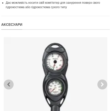
Дає можливість носити свій комп'ютер для занурення поверх свого
гідрокостюма або гідрокостюма сухого типу
АКСЕСУАРИ