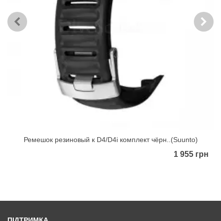
Ремешок резиновый к D4/D4i комплект чёрн..(Suunto)
1 955 грн
ПІДТРИМКА