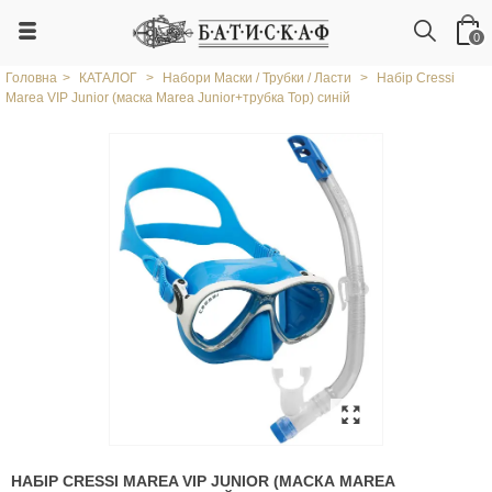
0
Головна
>
КАТАЛОГ
>
Набори Маски / Трубки / Ласти
>
Набір Cressi
Marea VIP Junior (маска Marea Junior+трубка Top) синій
НАБІР CRESSI MAREA VIP JUNIOR (МАСКА MAREA