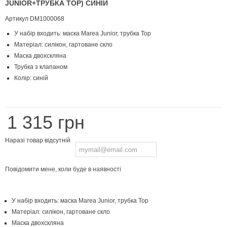
JUNIOR+ТРУБКА TOP) СИНІЙ
Артикул
DM1000068
У набір входить: маска Marea Junior, трубка Top
Матеріал: силікон, гартоване скло
Маска двохскляна
Трубка з клапаном
Колір: синій
1 315 грн
Наразі товар відсутній
Повідомити мене, коли буде в наявності
У набір входить: маска Marea Junior, трубка Top
Матеріал: силікон, гартоване скло
Маска двохскляна