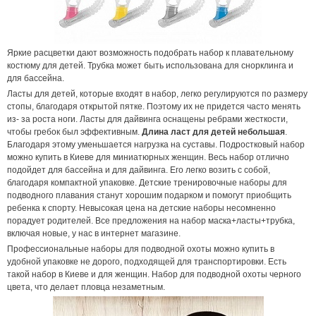
Яркие расцветки дают возможность подобрать набор к плавательному
костюму для детей. Трубка может быть использована для снорклинга и
для бассейна.
Ласты для детей, которые входят в набор, легко регулируются по размеру
стопы, благодаря открытой пятке. Поэтому их не придется часто менять
из- за роста ноги. Ласты для дайвинга оснащены ребрами жесткости,
чтобы гребок был эффективным.
Длина ласт для детей небольшая
.
Благодаря этому уменьшается нагрузка на суставы. Подростковый набор
можно купить в Киеве для миниатюрных женщин. Весь набор отлично
подойдет для бассейна и для дайвинга. Его легко возить с собой,
благодаря компактной упаковке. Детские тренировочные наборы для
подводного плавания станут хорошим подарком и помогут приобщить
ребенка к спорту. Невысокая цена на детские наборы несомненно
порадует родителей. Все предложения на набор маска+ласты+трубка,
включая новые, у нас в интернет магазине.
Профессиональные наборы для подводной охоты можно купить в
удобной упаковке не дорого, подходящей для транспортировки. Есть
такой набор в Киеве и для женщин. Набор для подводной охоты черного
цвета, что делает пловца незаметным.