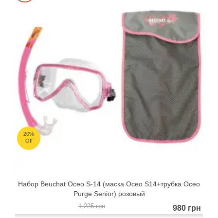
20%
Off
Набор Beuchat Oceo S-14 (маска Oceo S14+трубка Oceo
Purge Senior) розовый
1 225 грн
980 грн