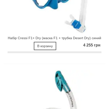
Набір Cressi F1+ Dry (маска F1 + трубка Desert Dry) синий
4 255 грн
В корзину