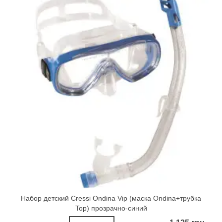
Набор детский Cressi Ondina Vip (маска Ondina+трубка
Top) прозрачно-синий