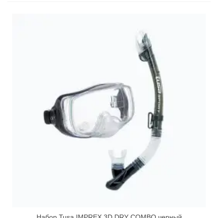
Набор Tusa IMPREX 3D DRY COMBO черный