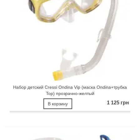
Набор детский Cressi Ondina Vip (маска Ondina+трубка
Top) прозрачно-желтый
1 125 грн
В корзину