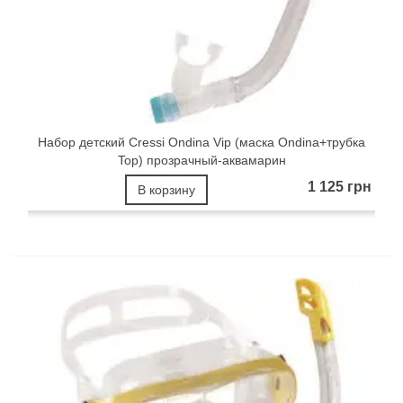
Набор детский Cressi Ondina Vip (маска Ondina+трубка
Top) прозрачный-аквамарин
1 125 грн
В корзину