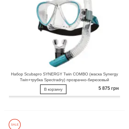
Набор Scubapro SYNERGY Twin COMBO (маска Synergy
Twin+трубка Spectradry) прозрачно-бирюзовый
5 875 грн
В корзину
SALE