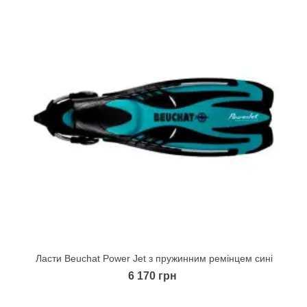
Ласти Beuchat Power Jet з пружинним ремінцем сині
Quick view
6 170 грн