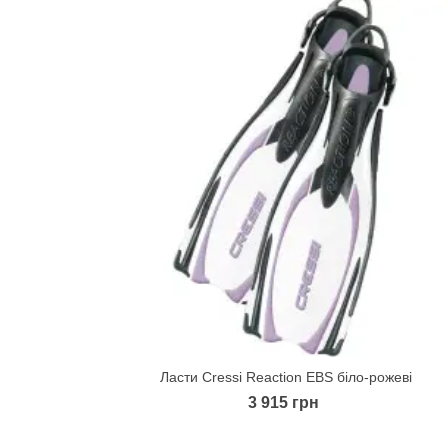
Ласти Cressi Reaction EBS біло-рожеві
Quick view
3 915 грн