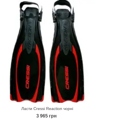
Ласти Cressi Reaction чорні
Quick view
3 965 грн