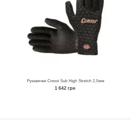
Рукавички Cressi Sub High Stretch 2,5мм
Quick view
1 642 грн