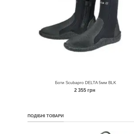
Боти Scubapro DELTA 5мм BLK
Quick view
2 355 грн
ПОДІБНІ ТОВАРИ