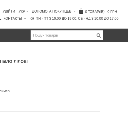
УВІЙТИ
УКР
ДОПОМОГА ПОКУПЦЕВІ
0
ТОВАР(ІВ)
-
0 ГРН
КОНТАКТЫ
ПН - ПТ З 10:00 ДО 19:00; СБ - НД З 10:00 ДО 17:00
 БІЛО-ЛІЛОВІ
олимер