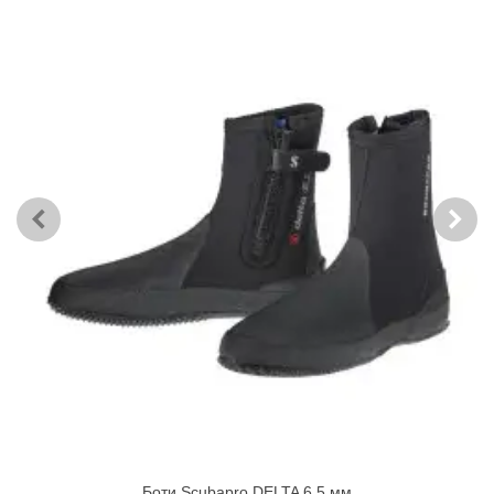
Боти Scubapro DELTA 6.5 мм