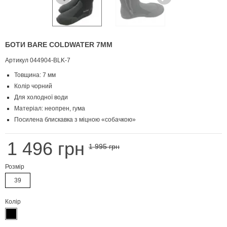
БОТИ BARE COLDWATER 7ММ
Артикул
044904-BLK-7
Товщина: 7 мм
Колір чорний
Для холодної води
Матеріал: неопрен, гума
Посилена блискавка з міцною «собачкою»
1 496 грн
1 995 грн
Розмір
39
Колір