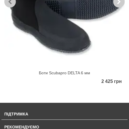
Боти Scubapro DELTA 6 мм
2 425 грн
ПІДТРИМКА
РЕКОМЕНДУЄМО