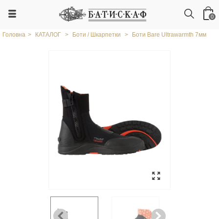
0
Головна
>
КАТАЛОГ
>
Боти / Шкарпетки
>
Боти Bare Ultrawarmth 7мм