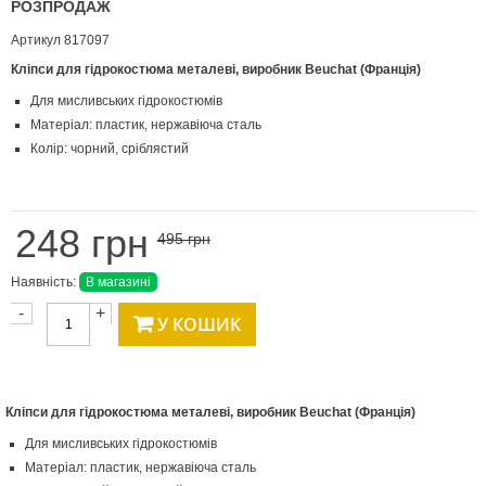
РОЗПРОДАЖ
Артикул
817097
Кліпси для гідрокостюма металеві, виробник Beuchat (Франція)
Для мисливських гідрокостюмів
Матеріал: пластик, нержавіюча сталь
Колір: чорний, сріблястий
248 грн
495 грн
Наявність:
В магазині
-
+
У КОШИК
Кліпси для гідрокостюма металеві, виробник Beuchat (Франція)
Для мисливських гідрокостюмів
Матеріал: пластик, нержавіюча сталь