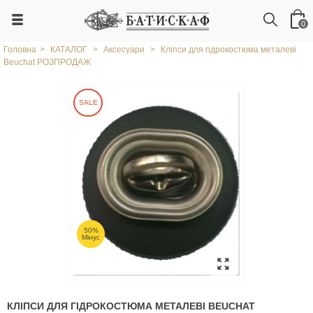
0
Головна
>
КАТАЛОГ
>
Аксесуари
>
Кліпси для гідрокостюма металеві
Beuchat РОЗПРОДАЖ
SALE
50%
Мінус
КЛІПСИ ДЛЯ ГІДРОКОСТЮМА МЕТАЛЕВІ BEUCHAT