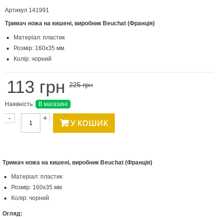
Артикул
141991
Тримач ножа на кишені, виробник Beuchat (Франція)
Матеріал: пластик
Розмір: 160х35 мм
Колір: чорний
113 грн
225 грн
Наявність:
В магазині
-
+
У КОШИК
Тримач ножа на кишені, виробник Beuchat (Франція)
Матеріал: пластик
Розмір: 160х35 мм
Колір: чорний
Огляд: