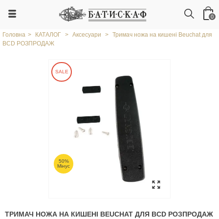
0
Головна
>
КАТАЛОГ
>
Аксесуари
>
Тримач ножа на кишені Beuchat для
BCD РОЗПРОДАЖ
SALE
50%
Мінус
ТРИМАЧ НОЖА НА КИШЕНІ BEUCHAT ДЛЯ BCD РОЗПРОДАЖ