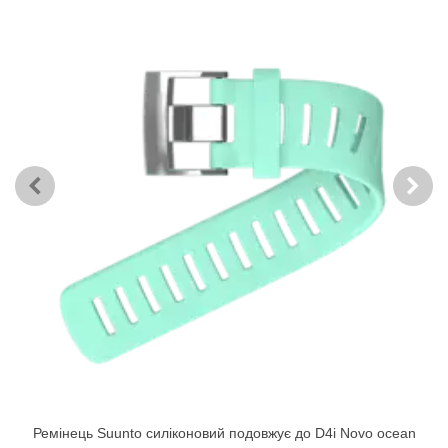
Ремінець Suunto силіконовий подовжує до D4i Novo ocean