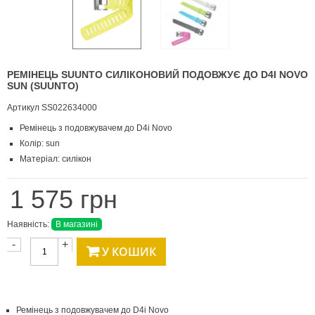
РЕМІНЕЦЬ SUUNTO СИЛІКОНОВИЙ ПОДОВЖУЄ ДО D4I NOVO
SUN (SUUNTO)
Артикул
SS022634000
Ремінець з подовжувачем до D4i Novo
Колір: sun
Матеріал: силікон
1 575 грн
Наявність:
В магазині
-
+
У КОШИК
Ремінець з подовжувачем до D4i Novo