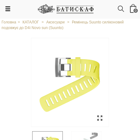
0
Головна
>
КАТАЛОГ
>
Аксесуари
>
Ремінець Suunto силіконовий
подовжує до D4i Novo sun (Suunto)