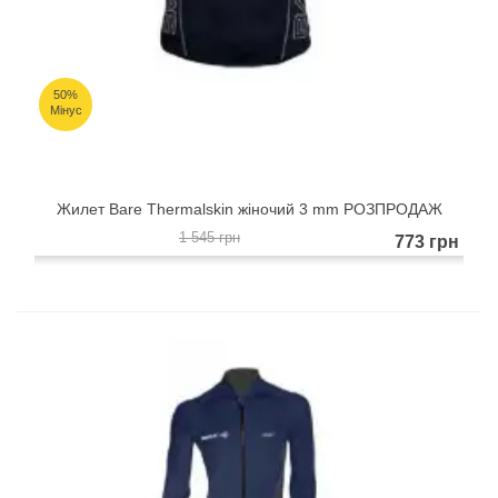
50%
Мінус
Жилет Bare Thermalskin жіночий 3 mm РОЗПРОДАЖ
1 545 грн
773 грн