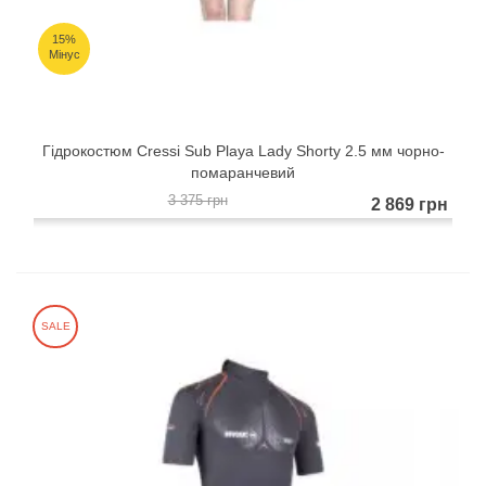
15%
Мінус
Гідрокостюм Cressi Sub Playa Lady Shorty 2.5 мм чорно-
помаранчевий
3 375 грн
2 869 грн
SALE