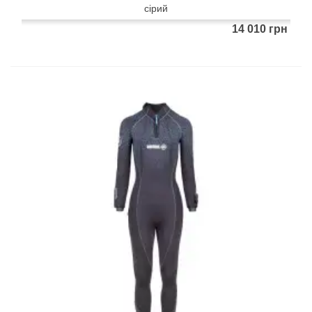
сірий
14 010 грн