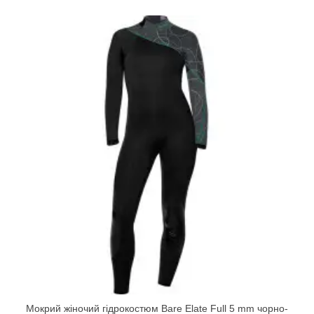
Мокрий жіночий гідрокостюм Bare Elate Full 5 mm чорно-