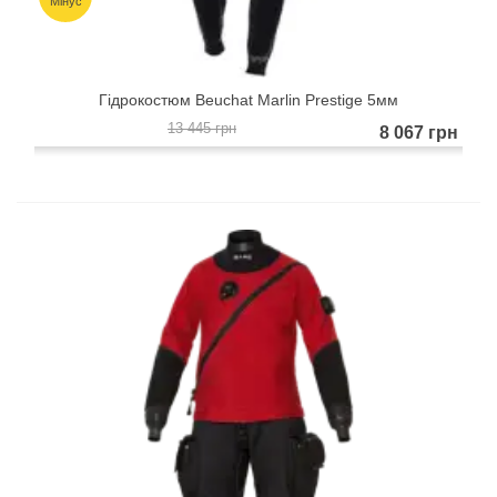
Мінус
Гідрокостюм Beuchat Marlin Prestige 5мм
13 445 грн
8 067 грн