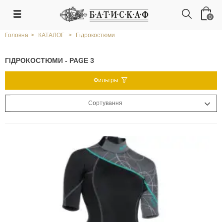
0
Головна
>
КАТАЛОГ
>
Гідрокостюми
ГІДРОКОСТЮМИ - PAGE 3
Фильтры
Сортування