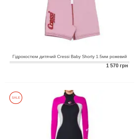
Гідрокостюм дитячий Cressi Baby Shorty 1.5мм рожевий
1 570 грн
SALE