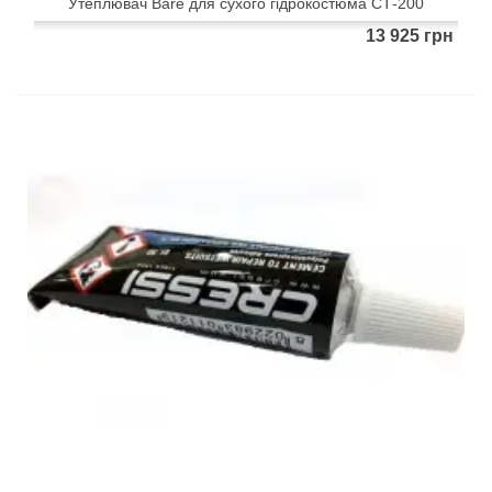
Утеплювач Bare для сухого гідрокостюма CТ-200
13 925 грн