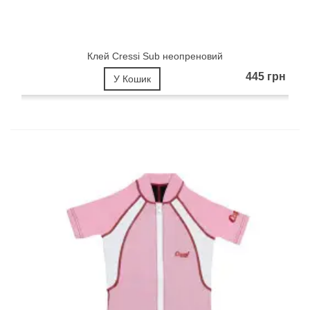
Клей Cressi Sub неопреновий
445 грн
У Кошик