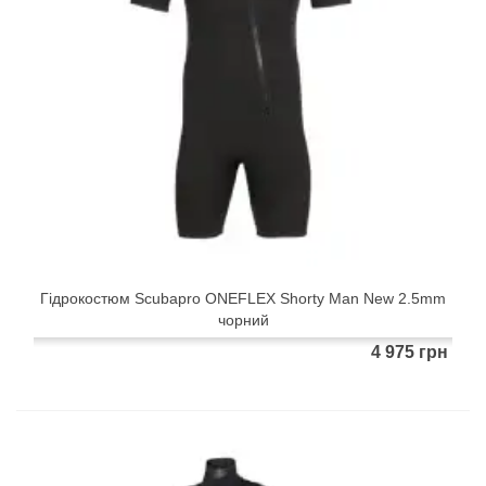
Гідрокостюм Scubapro ONEFLEX Shorty Man New 2.5mm
чорний
4 975 грн