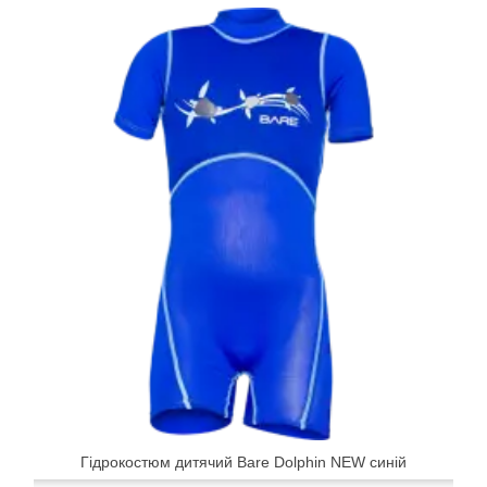
Гідрокостюм дитячий Bare Dolphin NEW синій