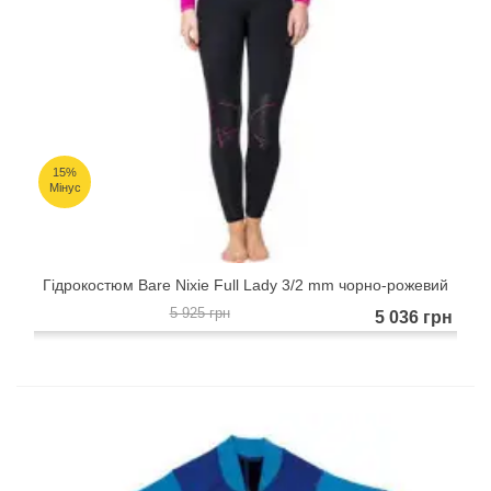
15%
Мінус
Гідрокостюм Bare Nixie Full Lady 3/2 mm чорно-рожевий
5 925 грн
5 036 грн