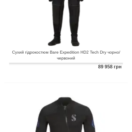
Сухий гідрокостюм Bare Expedition HD2 Tech Dry чорно/
червоний
89 958 грн