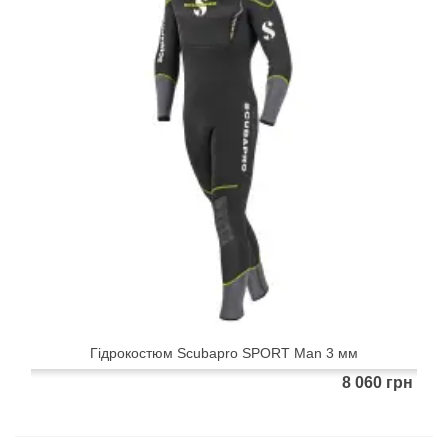
Гідрокостюм Scubapro SPORT Man 3 мм
8 060 грн