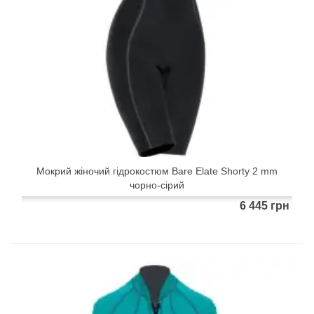
Мокрий жіночий гідрокостюм Bare Elate Shorty 2 mm
чорно-сірий
6 445 грн