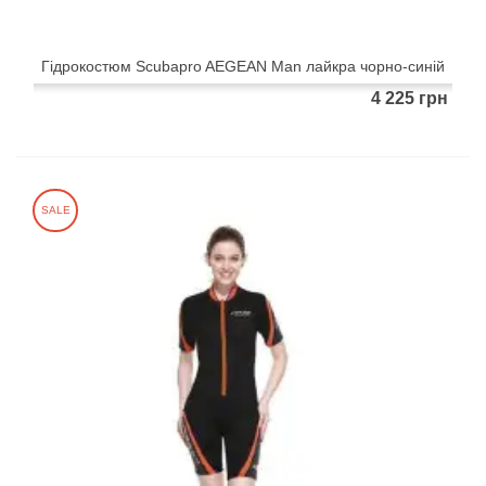
Гідрокостюм Scubapro AEGEAN Man лайкра чорно-синій
4 225 грн
SALE