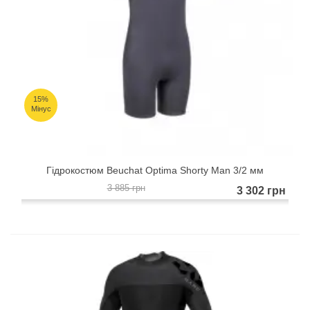
15%
Мінус
Гідрокостюм Beuchat Optima Shorty Man 3/2 мм
3 885 грн
3 302 грн