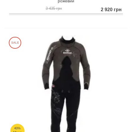
рожевий
3 435 грн
2 920 грн
SALE
40%