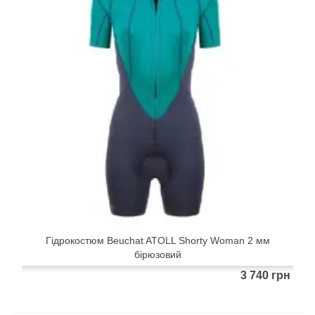
Гідрокостюм Beuchat ATOLL Shorty Woman 2 мм
бірюзовий
3 740 грн