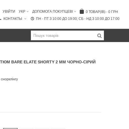
УВІЙТИ
УКР
ДОПОМОГА ПОКУПЦЕВІ
0
ТОВАР(ІВ)
-
0 ГРН
КОНТАКТЫ
ПН - ПТ З 10:00 ДО 19:00; СБ - НД З 10:00 ДО 17:00
ТЮМ BARE ELATE SHORTY 2 MM ЧОРНО-СІРИЙ
 снорклінгу