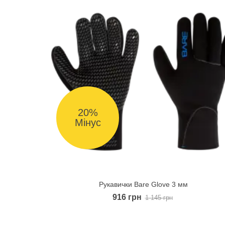
20%
Мінус
Рукавички Bare Glove 3 мм
Quick view
916 грн
1 145 грн