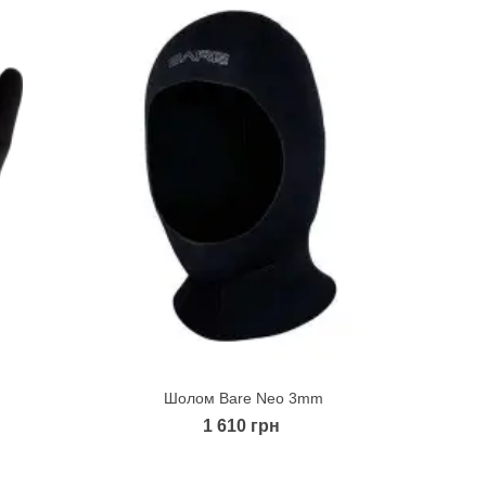
Шолом Bare Neo 3mm
Quick view
1 610 грн