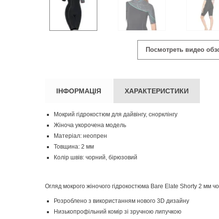
Посмотреть видео обз
ІНФОРМАЦІЯ
ХАРАКТЕРИСТИКИ
Мокрий гідрокостюм для дайвінгу, снорклінгу
Жіноча укорочена модель
Матеріал: неопрен
Товщина: 2 мм
Колір швів: чорний, бірюзовий
Огляд мокрого жіночого гідрокостюма Bare Elate Shorty 2 мм чо
Розроблено з використанням нового 3D дизайну
Низькопрофільний комір зі зручною липучкою