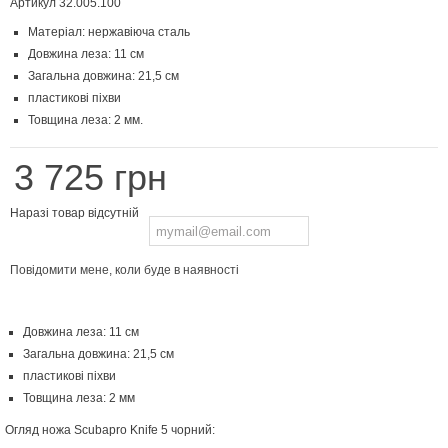
Артикул
32.005.100
Матеріал: нержавіюча сталь
Довжина леза: 11 см
Загальна довжина: 21,5 см
пластикові піхви
Товщина леза: 2 мм.
3 725 грн
Наразі товар відсутній
Повідомити мене, коли буде в наявності
Довжина леза: 11 см
Загальна довжина: 21,5 см
пластикові піхви
Товщина леза: 2 мм
Огляд ножа Scubapro Knife 5 чорний: