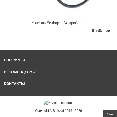
Консоль Scubapro 3х-приборна
9 835 грн
ПІДТРИМКА
РЕКОМЕНДУЄМО
КОНТАКТЫ
Copyright © Batiskaf 1996 - 2026
Вниз