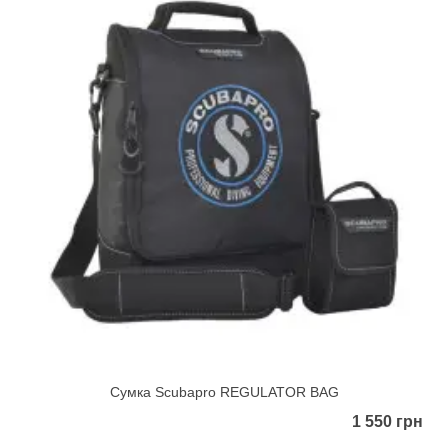
Сумка Scubapro REGULATOR BAG
1 550 грн