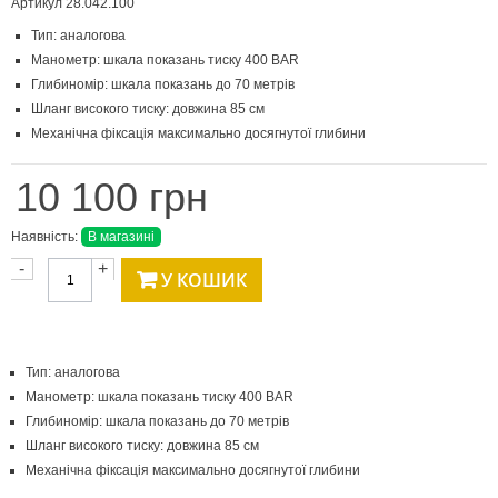
Артикул
28.042.100
Тип: аналогова
Манометр: шкала показань тиску 400 BAR
Глибиномір: шкала показань до 70 метрів
Шланг високого тиску: довжина 85 см
Механічна фіксація максимально досягнутої глибини
10 100 грн
Наявність:
В магазині
-
+
У КОШИК
Тип: аналогова
Манометр: шкала показань тиску 400 BAR
Глибиномір: шкала показань до 70 метрів
Шланг високого тиску: довжина 85 см
Механічна фіксація максимально досягнутої глибини