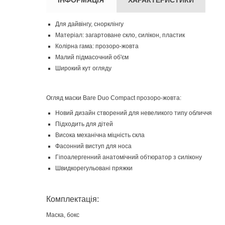
Для дайвінгу, снорклінгу
Матеріал: загартоване скло, силікон, пластик
Колірна гама: прозоро-жовта
Малий підмасочний об'єм
Широкий кут огляду
Огляд маски Bare Duo Compact прозоро-жовта:
Новий дизайн створений для невеликого типу обличчя
Підходить для дітей
Висока механічна міцність скла
Фасонний виступ для носа
Гіпоалергенний анатомічний обтюратор з силікону
Швидкорегульовані пряжки
Комплектація:
Маска, бокс