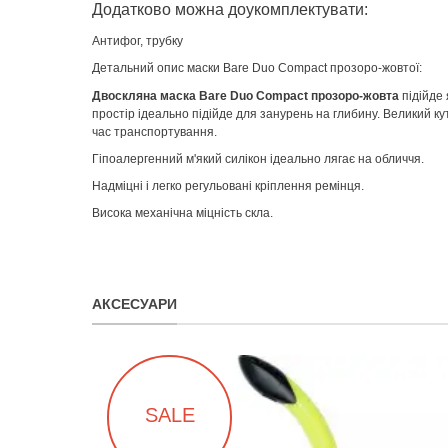
Додатково можна доукомплектувати:
Антифог, трубку
Детальний опис маски Bare Duo Compact прозоро-жовтої:
Двоскляна маска Bare Duo Compact прозоро-жовта
підійде 
простір ідеально підійде для занурень на глибину. Великий кут
час транспортування.
Гіпоалергенний м'який силікон ідеально лягає на обличчя.
Надміцні і легко регульовані кріплення ремінця.
Висока механічна міцність скла.
АКСЕСУАРИ
SALE