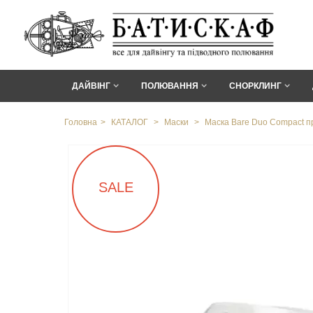
ДАЙВІНГ
ПОЛЮВАННЯ
СНОРКЛИНГ
Головна
>
КАТАЛОГ
>
Маски
>
Маска Bare Duo Compact п
SALE