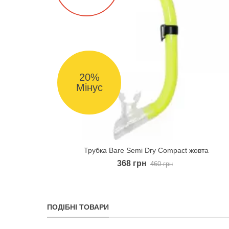
20%
Мінус
Трубка Bare Semi Dry Compact жовта
Quick view
368 грн
460 грн
ПОДІБНІ ТОВАРИ