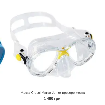
Маска Cressi Marea Junior прозоро-жовта
Quick view
1 490 грн