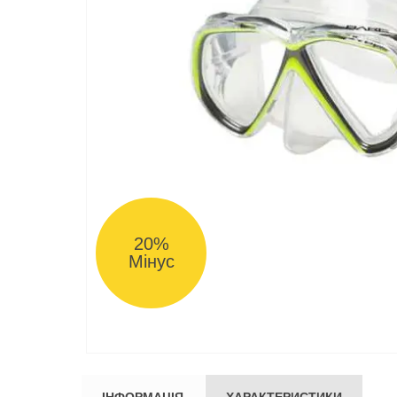
20%
Мінус
ІНФОРМАЦІЯ
ХАРАКТЕРИСТИКИ