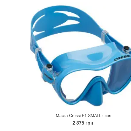
Маска Cressi F1 SMALL синя
Quick view
2 875 грн