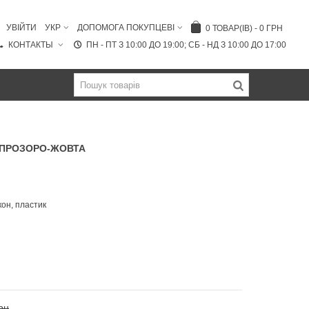
УВІЙТИ
УКР
ДОПОМОГА ПОКУПЦЕВІ
0
ТОВАР(ІВ)
-
0 ГРН
КОНТАКТЫ
ПН - ПТ З 10:00 ДО 19:00; СБ - НД З 10:00 ДО 17:00
 ПРОЗОРО-ЖОВТА
кон, пластик
рн