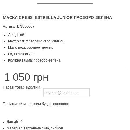
МАСКА CRESSI ESTRELLA JUNIOR ПРОЗОРО-ЗЕЛЕНА
Артикул
DN350067
Для дітей
Матеріал: гартоване скло, силікон
Мале подмасочное простір
Одностекольна
Колірна гамма: прозоро-зелена
1 050 грн
Наразі товар відсутній
Повідомити мене, коли буде в наявності
Для дітей
Матеріал: гартоване скло, силікон