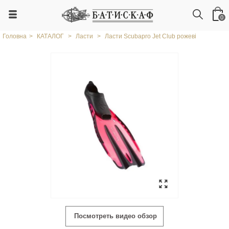
0
Головна
>
КАТАЛОГ
>
Ласти
>
Ласти Scubapro Jet Club рожеві
Посмотреть видео обзор