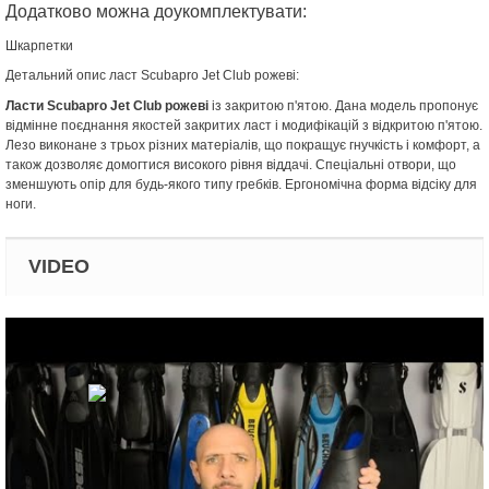
Додатково можна доукомплектувати:
Шкарпетки
Детальний опис ласт Scubapro Jet Club рожеві:
Ласти Scubapro Jet Club рожеві
із закритою п'ятою. Дана модель пропонує
відмінне поєднання якостей закритих ласт і модифікацій з відкритою п'ятою.
Лезо виконане з трьох різних матеріалів, що покращує гнучкість і комфорт, а
також дозволяє домогтися високого рівня віддачі. Спеціальні отвори, що
зменшують опір для будь-якого типу гребків. Ергономічна форма відсіку для
ноги.
VIDEO