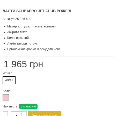
ЛАСТИ SCUBAPRO JET CLUB РОЖЕВІ
Артикул
25.325.600
Матеріал: гума, пластик, композит
Закрита п'ята
Колір рожевий
Ламінізатори потоку
Ергономічна форма відсіку для ноги
1 965 грн
Розмір
40/41
Колір
Наявність:
В магазині
-
+