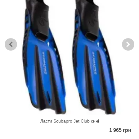
Ласти Scubapro Jet Club сині
1 965 грн