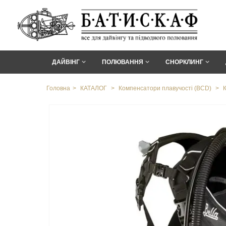
ДАЙВІНГ
ПОЛЮВАННЯ
СНОРКЛИНГ
Головна
>
КАТАЛОГ
>
Компенсатори плавучості (ВСD)
>