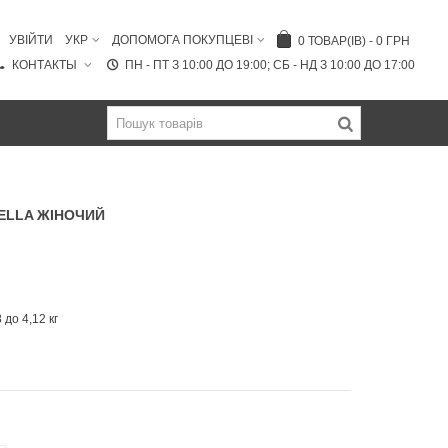
УВІЙТИ
УКР
ДОПОМОГА ПОКУПЦЕВІ
0
ТОВАР(ІВ)
-
0 ГРН
КОНТАКТЫ
ПН - ПТ З 10:00 ДО 19:00; СБ - НД З 10:00 ДО 17:00
ELLA ЖІНОЧИЙ
 до 4,12 кг