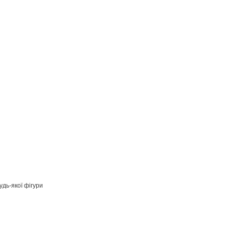
дь-якої фігури