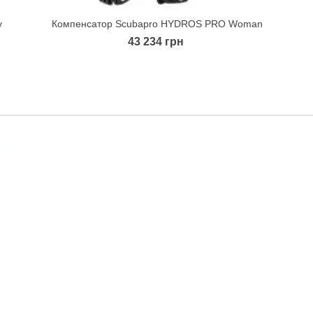
y
Компенсатор Scubapro HYDROS PRO Woman
Quick view
43 234 грн