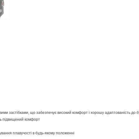
ими застібками, що забезпечує високий комфорт і хорошу адаптованість до бу
ть підвищений комфорт
ування плавучості в будь-якому положенні