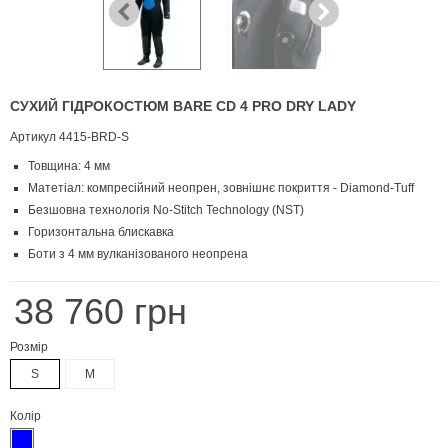
СУХИЙ ГІДРОКОСТЮМ BARE СD 4 PRO DRY LADY
Артикул
4415-BRD-S
Товщина: 4 мм
Матетіал: компресійний неопрен, зовнішнє покриття - Diamond-Tuff
Безшовна технологія No-Stitch Technology (NST)
Горизонтальна блискавка
Боти з 4 мм вулканізованого неопрена
38 760 грн
Розмір
S
M
Колір