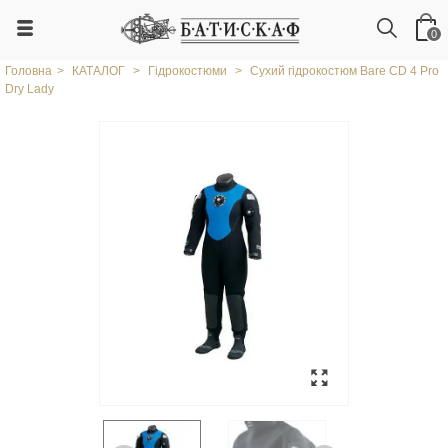
0
Головна
>
КАТАЛОГ
>
Гідрокостюми
>
Сухий гідрокостюм Bare СD 4 Pro
Dry Lady