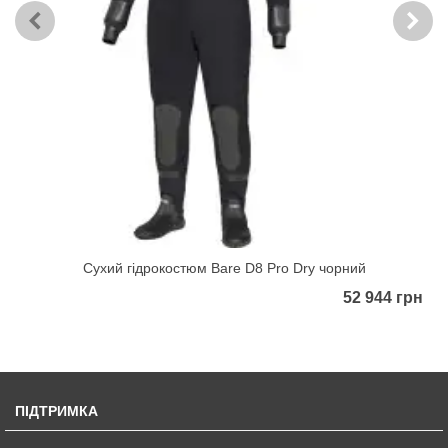
Сухий гідрокостюм Bare D8 Pro Dry чорний
52 944 грн
ПІДТРИМКА