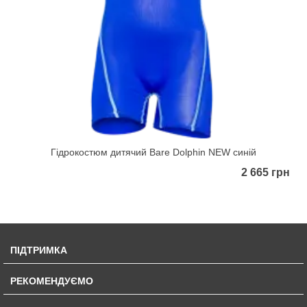
Гідрокостюм дитячий Bare Dolphin NEW синій
2 665 грн
ПІДТРИМКА
РЕКОМЕНДУЄМО