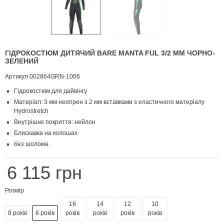
ГІДРОКОСТЮМ ДИТЯЧИЙ BARE MANTA FUL 3/2 MM ЧОРНО-
ЗЕЛЕНИЙ
Артикул
002864GRN-1006
Гідрокостюм для дайвінгу
Матеріал: 3 мм неопрен з 2 мм вставками з еластичного матеріалу
Hydrostretch
Внутрішнє покриття: нейлон
Блискавка на колошах
без шолома
6 115 грн
Розмір
16
14
12
10
8 років
6 років
років
років
років
років