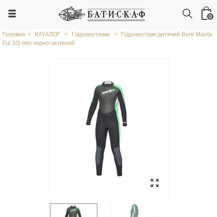
0
Головна
>
КАТАЛОГ
>
Гідрокостюми
>
Гідрокостюм дитячий Bare Manta
Ful 3/2 mm чорно-зелений