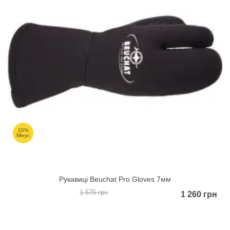
20%
Мінус
Рукавиці Beuchat Pro Gloves 7мм
1 575 грн
1 260 грн