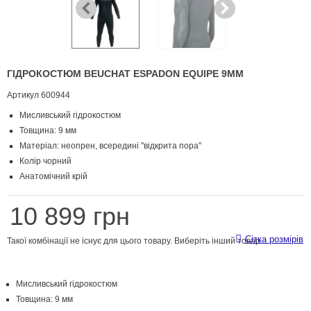
ГІДРОКОСТЮМ BEUCHAT ESPADON EQUIPE 9ММ
Артикул
600944
Мисливський гідрокостюм
Товщина: 9 мм
Матеріал: неопрен, всередині "відкрита пора"
Колір чорний
Анатомічний крій
10 899 грн
Сітка розмірів
Такої комбінації не існує для цього товару. Виберіть інший товар.
Мисливський гідрокостюм
Товщина: 9 мм