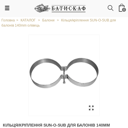
0
Головна
>
КАТАЛОГ
>
Балони
>
Кільця/кріплення SUN-O-SUB для
балонів 140mm олівець
КІЛЬЦЯ/КРІПЛЕННЯ SUN-O-SUB ДЛЯ БАЛОНІВ 140MM