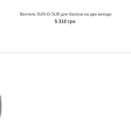
Вентиль SUN-O-SUB для балона на два виходи
Quick view
5 310 грн