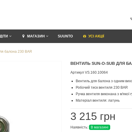
ДІТИ
МАГАЗИН
SUUNTO
УСI АКЦІЇ
ля балона 230 BAR
ВЕНТИЛЬ SUN-O-SUB ДЛЯ БА
Артикул
VS.160.10064
Вентиль для балона з одним вих
Робочий тиск вентиля 230 BAR
Ручка вентиля виконана з м'якої 
Матеріал вентиля: латунь
3 215 грн
Наявність:
В магазині