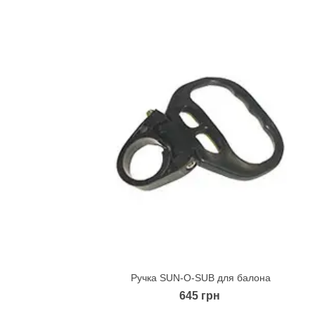
Ручка SUN-O-SUB для балона
Quick view
645 грн