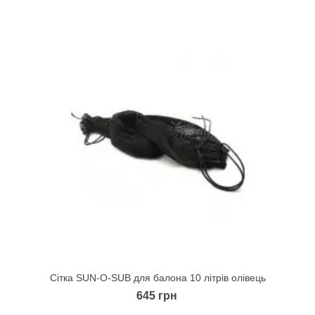
Сітка SUN-O-SUB для балона 10 літрів олівець
Quick view
645 грн