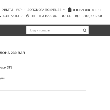
УВІЙТИ
УКР
ДОПОМОГА ПОКУПЦЕВІ
0
ТОВАР(ІВ)
-
0 ГРН
КОНТАКТЫ
ПН - ПТ З 10:00 ДО 19:00; СБ - НД З 10:00 ДО 17:00
ЛОНА 230 BAR
одом DIN
гуми