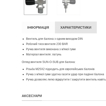
ІНФОРМАЦІЯ
ХАРАКТЕРИСТИКИ
Вентиль для балона з одним виходом DIN
Робочий тиск вентиля 230 BAR
Ручка вентиля виконана з м'якої гуми
Матеріал вентиля: латунь
Огляд вентиля SUN-O-SUB для балона:
Різьба M25Х2 підходить для європейських балонів
Ручка з м'якої гуми здатна гасити удар при падінні балона
Ручка дозволяє легко відкрутити / закрутити вентиль навіть
АКСЕСУАРИ