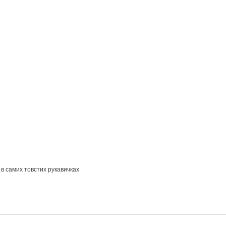
 в самих товстих рукавичках