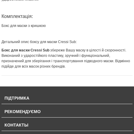
Комплектація:
Бокс для маски з кришкою
Детальний опис боксу для маски Cressi Sub:
Бокс для маски Cressi Sub
збереже Вашу маску в цілості й схоронності.
Виконаний з ударостійкого пластику, зручний і функціональний,
призначений для зберігання і транспортування підводного маски. Відмінно
підійде для всіх масок різних брендів.
ПІДТРИМКА
РЕКОМЕНДУЄМО
КОНТАКТЫ