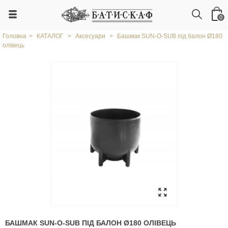
0
Головна
>
КАТАЛОГ
>
Аксесуари
>
Башмак SUN-O-SUB під балон Ø180
олівець
БАШМАК SUN-O-SUB ПІД БАЛОН Ø180 ОЛІВЕЦЬ