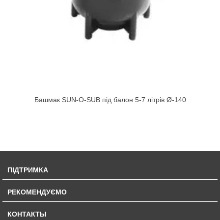
Башмак SUN-O-SUB під балон 5-7 літрів Ø-140
ПІДТРИМКА
РЕКОМЕНДУЄМО
КОНТАКТЫ