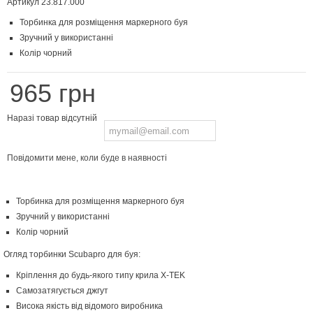
Артикул
23.817.000
Торбинка для розміщення маркерного буя
Зручний у використанні
Колір чорний
965 грн
Наразі товар відсутній
Повідомити мене, коли буде в наявності
Торбинка для розміщення маркерного буя
Зручний у використанні
Колір чорний
Огляд торбинки Scubapro для буя:
Кріплення до будь-якого типу крила X-TEK
Самозатягується джгут
Висока якість від відомого виробника