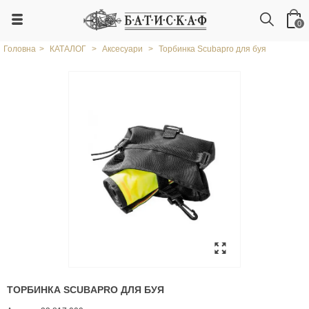
0
Головна
>
КАТАЛОГ
>
Аксесуари
>
Торбинка Scubapro для буя
ТОРБИНКА SCUBAPRO ДЛЯ БУЯ