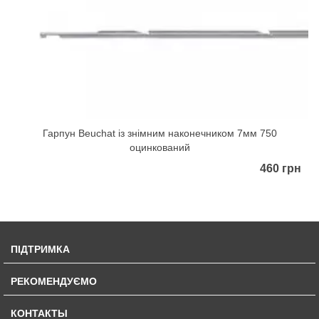
Гарпун Beuchat із знімним наконечником 7мм 750
оцинкований
460 грн
ПІДТРИМКА
РЕКОМЕНДУЄМО
КОНТАКТЫ